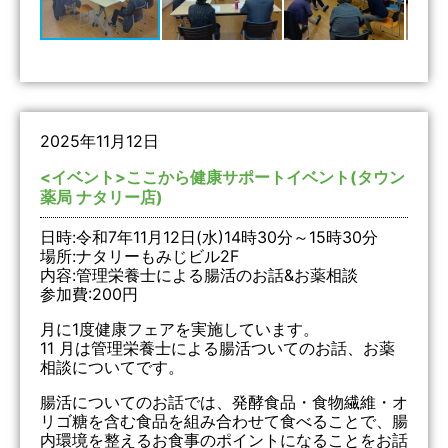
2025年11月12日
<イベント>ここから健康サポートイベント(タウン
薬局 ナタリー店)
日時:令和7年11月12日(水)14時30分～15時30分
場所:ナタリーもみじビル2F
内容:管理栄養士による腸活のお話&お薬相談
参加費:200円
月に1度健康フェアを実施しています。
11 月は管理栄養士による腸活ついてのお話、お薬
相談についてです。
腸活についてのお話では、発酵食品・食物繊維・オ
リゴ糖を含む食品を組み合わせて食べることで、腸
内環境を整えるお食事のポイントになることをお話