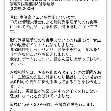
講座&お薬相談&健康運動
参加費:200円
月に1度健康フェアを実施しています。
10月は管理栄養士による脂質異常症予防のお食事
についてのお話、お薬相談、健康運動についてで
す。
脂質異常症予防のお食事についてのお話では、食生
活の改善ポイントのお話をしました。
食物繊維をしっかりとり、お菓子を控え、食塩をと
りすぎないことをお伝えしました。
最後にゲームおこない、皆さん盛り上がっておられ
ました。
お薬相談では、お薬を止めるタイミングの質問があ
り、主治医の先生に相談したり相談しにくい場合は
薬剤師から先生に伝える事もできることをお伝えし
ました。
最後に、実習生がお薬に関するクイズをおこない、
勉強になったと喜ばれていました。
最後に15分～20分程度、有酸素運動を行いまし
た。