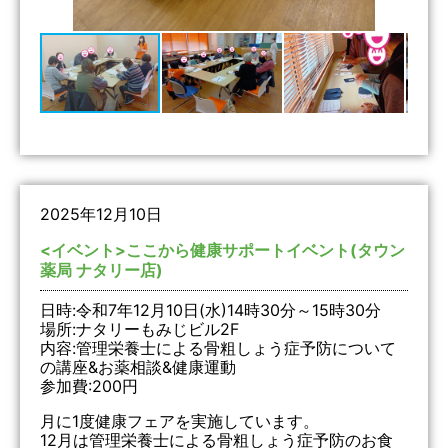
2025年12月10日
<イベント>ここから健康サポートイベント(タウン
薬局 ナタリー店)
日時:令和7年12月10日(水)14時30分～15時30分
場所:ナタリーもみじビル2F
内容:管理栄養士による骨粗しょう症予防について
の講座&お薬相談&健康運動
参加費:200円
月に1度健康フェアを実施しています。
12月は管理栄養士による骨粗しょう症予防のお食