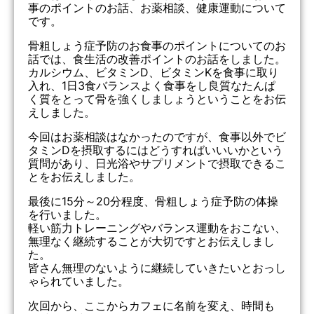
事のポイントのお話、お薬相談、健康運動について
です。
骨粗しょう症予防のお食事のポイントについてのお
話では、食生活の改善ポイントのお話をしました。
カルシウム、ビタミンD、ビタミンKを食事に取り
入れ、1日3食バランスよく食事をし良質なたんぱ
く質をとって骨を強くしましょうということをお伝
えしました。
今回はお薬相談はなかったのですが、食事以外でビ
タミンDを摂取するにはどうすればいいいかという
質問があり、日光浴やサプリメントで摂取できるこ
とをお伝えしました。
最後に15分～20分程度、骨粗しょう症予防の体操
を行いました。
軽い筋力トレーニングやバランス運動をおこない、
無理なく継続することが大切ですとお伝えしまし
た。
皆さん無理のないように継続していきたいとおっし
ゃられていました。
次回から、ここからカフェに名前を変え、時間も