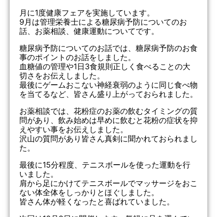
月に1度健康フェアを実施しています。
9月は管理栄養士による糖尿病予防についてのお
話、お薬相談、健康運動についてです。
糖尿病予防についてのお話では、糖尿病予防のお食
事のポイントのお話をしました。
血糖値の管理や1日3食規則正しく食べることの大
切さをお伝えしました。
最後にゲームおこない神経衰弱のように同じ食べ物
を当てるなど、皆さん盛り上がっておられました。
お薬相談では、花粉症のお薬の飲むタイミングの質
問があり、飲み始めは早めに飲むと花粉の症状を抑
えやすい事をお伝えしました。
沢山の質問があり皆さん真剣に聞かれておられまし
た。
最後に15分程度、テニスボールを使った運動を行
いました。
肩から足にかけてテニスボールでマッサージをおこ
ない体全体をしっかりとほぐしました。
皆さん体が軽くなったと喜ばれていました。