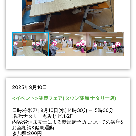
2025年9月10日
<イベント>健康フェア(タウン薬局 ナタリー店)
日時:令和7年9月10日(水)14時30分～15時30分
場所:ナタリーもみじビル2F
内容:管理栄養士による糖尿病予防についての講座&
お薬相談&健康運動
参加費:200円