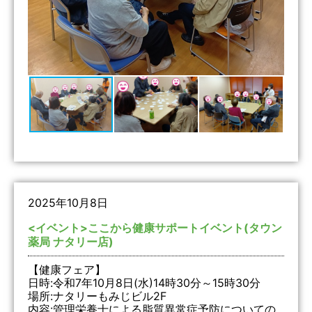
2025年10月8日
<イベント>ここから健康サポートイベント(タウン
薬局 ナタリー店)
【健康フェア】
日時:令和7年10月8日(水)14時30分～15時30分
場所:ナタリーもみじビル2F
内容:管理栄養士による脂質異常症予防についての