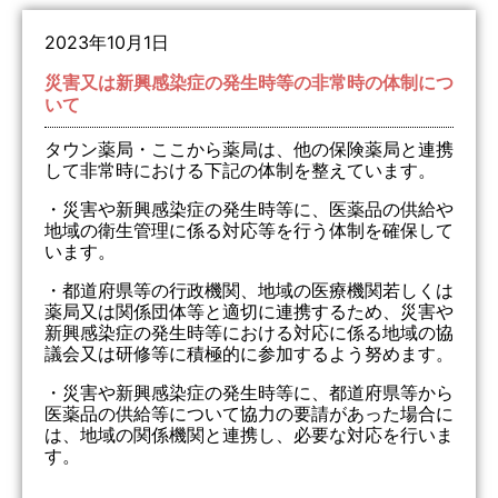
2023年10月1日
災害又は新興感染症の発生時等の非常時の体制につ
いて
タウン薬局・ここから薬局は、他の保険薬局と連携
して非常時における下記の体制を整えています。
・災害や新興感染症の発生時等に、医薬品の供給や
地域の衛生管理に係る対応等を行う体制を確保して
います。
・都道府県等の行政機関、地域の医療機関若しくは
薬局又は関係団体等と適切に連携するため、災害や
新興感染症の発生時等における対応に係る地域の協
議会又は研修等に積極的に参加するよう努めます。
・災害や新興感染症の発生時等に、都道府県等から
医薬品の供給等について協力の要請があった場合に
は、地域の関係機関と連携し、必要な対応を行いま
す。