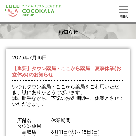
MENU
お知らせ
2026年7月16日
【重要】タウン薬局・ここから薬局 夏季休業(お
盆休み)のお知らせ
いつもタウン薬局・ここから薬局をご利用いただ
き、誠にありがとうございます。
誠に勝手ながら、下記のお盆期間中、休業とさせて
いただきます。
店舗名 休業期間
タウン薬局
高取店 8月11日(火)～16日(日)