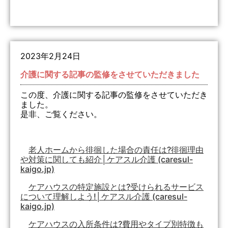
2023年2月24日
介護に関する記事の監修をさせていただきました
この度、介護に関する記事の監修をさせていただき
ました。
是非、ご覧ください。
老人ホームから徘徊した場合の責任は?徘徊理由
や対策に関しても紹介│ケアスル介護 (caresul-
kaigo.jp)
ケアハウスの特定施設とは?受けられるサービス
について理解しよう!│ケアスル介護 (caresul-
kaigo.jp)
ケアハウスの入所条件は?費用やタイプ別特徴も