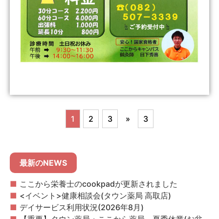
1
2
3
»
3
最新のNEWS
ここから栄養士のcookpadが更新されました
<イベント>健康相談会(タウン薬局 高取店)
デイサービス利用状況(2026年8月)