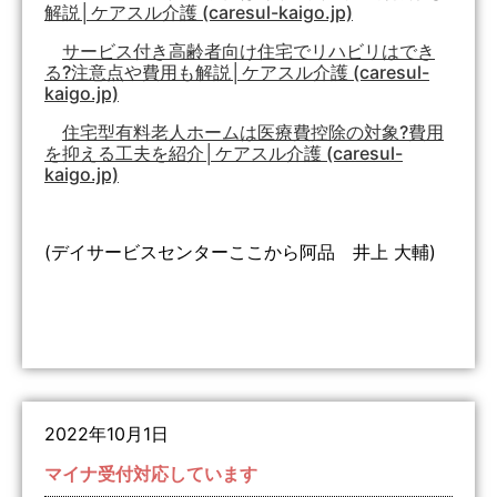
解説│ケアスル介護 (caresul-kaigo.jp)
サービス付き高齢者向け住宅でリハビリはでき
る?注意点や費用も解説│ケアスル介護 (caresul-
kaigo.jp)
住宅型有料老人ホームは医療費控除の対象?費用
を抑える工夫を紹介│ケアスル介護 (caresul-
kaigo.jp)
(デイサービスセンターここから阿品 井上 大輔)
2022年10月1日
マイナ受付対応しています