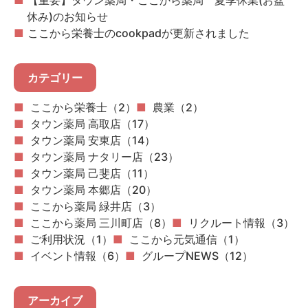
【重要】タウン薬局・ここから薬局 夏季休業(お盆
休み)のお知らせ
ここから栄養士のcookpadが更新されました
カテゴリー
ここから栄養士（2）
農業（2）
タウン薬局 高取店（17）
タウン薬局 安東店（14）
タウン薬局 ナタリー店（23）
タウン薬局 己斐店（11）
タウン薬局 本郷店（20）
ここから薬局 緑井店（3）
ここから薬局 三川町店（8）
リクルート情報（3）
ご利用状況（1）
ここから元気通信（1）
イベント情報（6）
グループNEWS（12）
アーカイブ