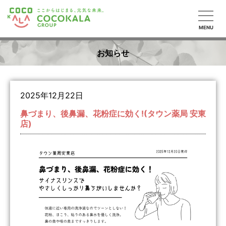
MENU
お知らせ
2025年12月22日
鼻づまり、後鼻漏、花粉症に効く!(タウン薬局 安東
店)