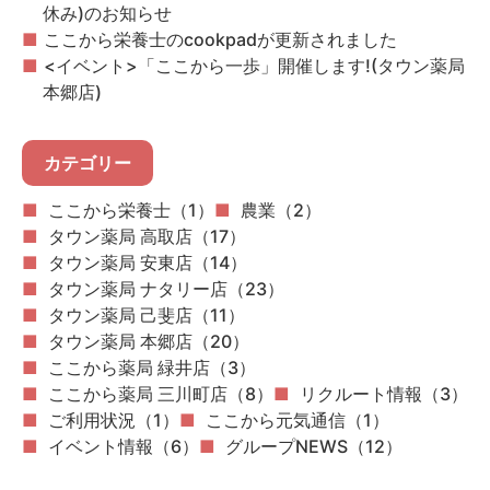
休み)のお知らせ
ここから栄養士のcookpadが更新されました
<イベント>「ここから一歩」開催します!(タウン薬局
本郷店)
カテゴリー
ここから栄養士（1）
農業（2）
タウン薬局 高取店（17）
タウン薬局 安東店（14）
タウン薬局 ナタリー店（23）
タウン薬局 己斐店（11）
タウン薬局 本郷店（20）
ここから薬局 緑井店（3）
ここから薬局 三川町店（8）
リクルート情報（3）
ご利用状況（1）
ここから元気通信（1）
イベント情報（6）
グループNEWS（12）