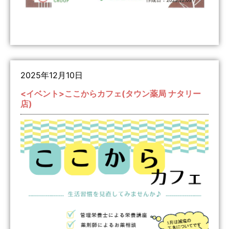
2025年12月10日
<イベント>ここからカフェ(タウン薬局 ナタリー
店)