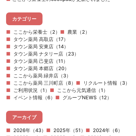
カテゴリー
ここから栄養士（2）
農業（2）
タウン薬局 高取店（17）
タウン薬局 安東店（14）
タウン薬局 ナタリー店（23）
タウン薬局 己斐店（11）
タウン薬局 本郷店（20）
ここから薬局 緑井店（3）
ここから薬局 三川町店（8）
リクルート情報（3）
ご利用状況（1）
ここから元気通信（1）
イベント情報（6）
グループNEWS（12）
アーカイブ
2026年（43）
2025年（51）
2024年（6）