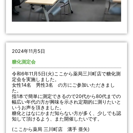
2024年11月5日
糖化測定会
令和6年11月5日(火)ここから薬局三川町店で糖化測
定会を実施しました。
女性14名 男性3名 の方にご参加いただきまし
た。
指1本で簡単に測定できるので20代から80代までの
幅広い年代の方が興味を示され定期的に測りたいと
いうお声を頂きました。
糖化とはなにかまだ知らない方が多く、少しでも認
知して頂けるよう、また開催したいです。
(ここから薬局 三川町店 溝手 亜矢)