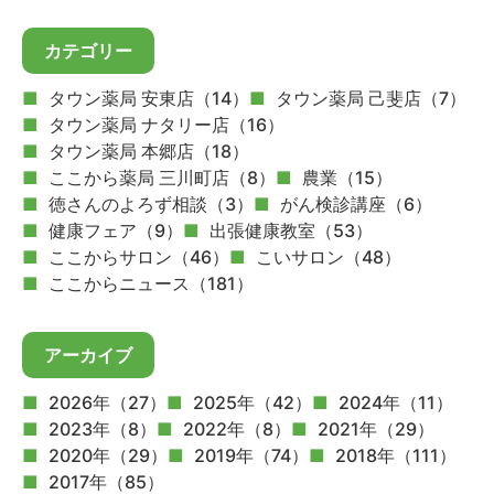
カテゴリー
タウン薬局 安東店（14）
タウン薬局 己斐店（7）
タウン薬局 ナタリー店（16）
タウン薬局 本郷店（18）
ここから薬局 三川町店（8）
農業（15）
徳さんのよろず相談（3）
がん検診講座（6）
健康フェア（9）
出張健康教室（53）
ここからサロン（46）
こいサロン（48）
ここからニュース（181）
アーカイブ
2026年（27）
2025年（42）
2024年（11）
2023年（8）
2022年（8）
2021年（29）
2020年（29）
2019年（74）
2018年（111）
2017年（85）