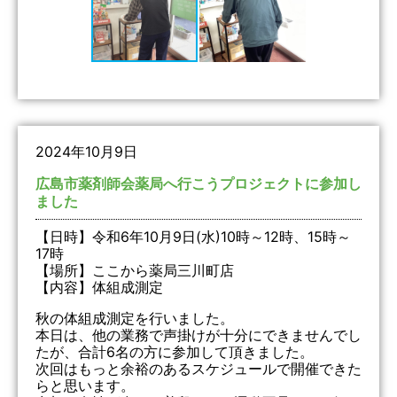
2024年10月9日
広島市薬剤師会薬局へ行こうプロジェクトに参加し
ました
【日時】令和6年10月9日(水)10時～12時、15時～
17時
【場所】ここから薬局三川町店
【内容】体組成測定
秋の体組成測定を行いました。
本日は、他の業務で声掛けが十分にできませんでし
たが、合計6名の方に参加して頂きました。
次回はもっと余裕のあるスケジュールで開催できた
らと思います。