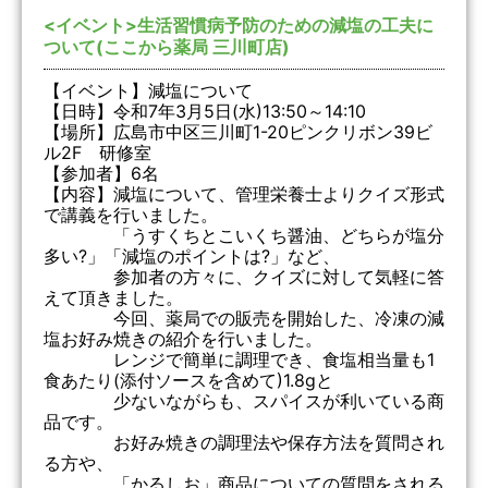
<イベント>生活習慣病予防のための減塩の工夫に
ついて(ここから薬局 三川町店)
【イベント】減塩について
【日時】令和7年3月5日(水)13:50～14:10
【場所】広島市中区三川町1-20ピンクリボン39ビ
ル2F 研修室
【参加者】6名
【内容】減塩について、管理栄養士よりクイズ形式
で講義を行いました。
「うすくちとこいくち醤油、どちらが塩分
多い?」「減塩のポイントは?」など、
参加者の方々に、クイズに対して気軽に答
えて頂きました。
今回、薬局での販売を開始した、冷凍の減
塩お好み焼きの紹介を行いました。
レンジで簡単に調理でき、食塩相当量も1
食あたり(添付ソースを含めて)1.8gと
少ないながらも、スパイスが利いている商
品です。
お好み焼きの調理法や保存方法を質問され
る方や、
「かるしお」商品についての質問をされる