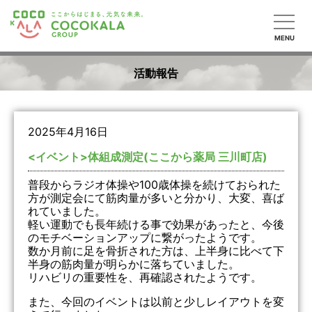
MENU
活動報告
2025年4月16日
<イベント>体組成測定(ここから薬局 三川町店)
普段からラジオ体操や100歳体操を続けておられた
方が測定会にて筋肉量が多いと分かり、大変、喜ば
れていました。
軽い運動でも長年続ける事で効果があったと、今後
のモチベーションアップに繋がったようです。
数か月前に足を骨折された方は、上半身に比べて下
半身の筋肉量が明らかに落ちていました。
リハビリの重要性を、再確認されたようです。
また、今回のイベントは以前と少しレイアウトを変