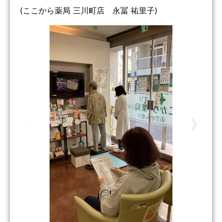
(ここから薬局 三川町店 永冨 祐里子)