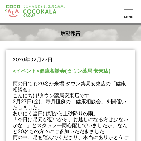
MENU
活動報告
2026年02月27日
<イベント>健康相談会(タウン薬局 安東店)
雨の日でも20名が来場!タウン薬局安東店の「健康
相談会」
こんにちは!タウン薬局安東店です。
2月27日(金)、毎月恒例の「健康相談会」を開催い
たしました。
あいにく当日は朝から土砂降りの雨。
「今日は足元が悪いから、お越しになる方は少ない
かな…」とスタッフ一同心配していましたが、なん
と20名もの方々にご参加いただきました!
雨の中、足を運んでくださり、本当にありがとうご