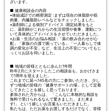
ざいます。
■ 健康相談会の内容
•体組成計での精密測定 :まずは現在の体脂肪や筋
肉量、内臓脂肪レベルなどをチェックしました。
•薬剤師による個別アドバイス :測定結果をもと
に、薬剤師がこれからの生活習慣や食事、運動につ
いて具体的にアドバイスをさせていただきました。
•お薬・生活のお悩み相談 :「薬の飲み合わせが心
配」「家族の介護で困っている」「一人暮らしで体
調の変化が不安」など、生活上の不安についてもじ
っくりお話を伺いました。
■ 地域の皆様とともに歩んだ1年間
昨年2月にスタートしたこの相談会も、おかげさま
で1周年を迎えました。
これまでに延べ145名の方にご参加いただき、少し
ずつ地域の皆様の「健康サポートの場」として定着
してきたことを嬉しく思っております。
参加された方からは、 「こんなに本格的な相談を
無料で受けられるなんて驚きました。また来ま
す!」 という嬉しいお言葉もいただきました。
私たちは、ただお薬をお渡しするだけでなく、皆様