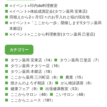
<イベント>印内de料理教室
<イベント>体組成測定会(タウン薬局 安東店)
田植えから2ヶ月!日々のお手入れと稲の現在地
<イベント>「ここから一歩」開催します!(タウン薬局
本郷店)
<イベント>ここから料理教室(タウン薬局 己斐店)
カテゴリー
タウン薬局 安東店（14）
タウン薬局 己斐店（7）
タウン薬局 ナタリー店（16）
タウン薬局 本郷店（18）
ここから薬局 三川町店（8）
農業（15）
徳さんのよろず相談（3）
がん検診講座（6）
健康フェア（9）
出張健康教室（53）
ここからサロン（46）
こいサロン（48）
ここからニュース（181）