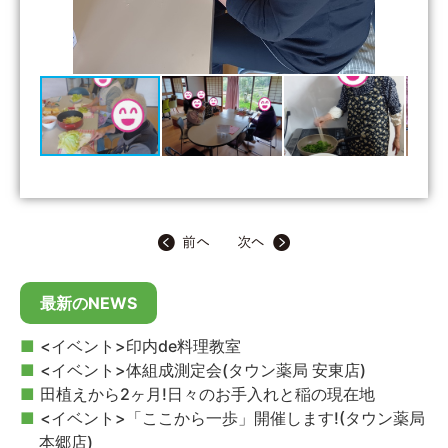
最新のNEWS
<イベント>印内de料理教室
<イベント>体組成測定会(タウン薬局 安東店)
田植えから2ヶ月!日々のお手入れと稲の現在地
<イベント>「ここから一歩」開催します!(タウン薬局
本郷店)