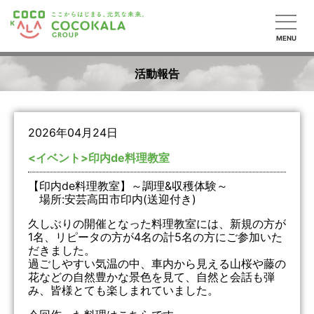
MENU
活動報告
2026年04月24日
<イベント>印内de料理教室
【印内de料理教室】～調理&収穫体験～
場所:安芸高田市印内(送迎付き)
久しぶりの開催となった料理教室には、新規の方が
1名、リピータの方が4名の計5名の方にご参加いた
だきました。
過ごしやすい気温の中、車内から見える山桜や藤の
花などの自然豊かな景色を見て、自然と会話も弾
み、皆様とても楽しまれていました。