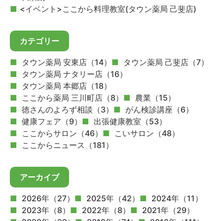
<イベント>ここから料理教室(タウン薬局 己斐店)
カテゴリー
タウン薬局 安東店（14）
タウン薬局 己斐店（7）
タウン薬局 ナタリー店（16）
タウン薬局 本郷店（18）
ここから薬局 三川町店（8）
農業（15）
徳さんのよろず相談（3）
がん検診講座（6）
健康フェア（9）
出張健康教室（53）
ここからサロン（46）
こいサロン（48）
ここからニュース（181）
アーカイブ
2026年（27）
2025年（42）
2024年（11）
2023年（8）
2022年（8）
2021年（29）