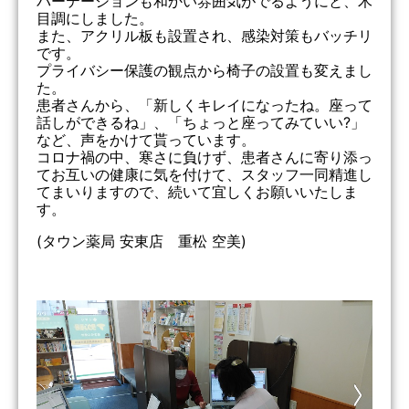
パーテーションも和かい雰囲気がでるようにと、木
目調にしました。
また、アクリル板も設置され、感染対策もバッチリ
です。
プライバシー保護の観点から椅子の設置も変えまし
た。
患者さんから、「新しくキレイになったね。座って
話しができるね」、「ちょっと座ってみていい?」
など、声をかけて貰っています。
コロナ禍の中、寒さに負けず、患者さんに寄り添っ
てお互いの健康に気を付けて、スタッフ一同精進し
てまいりますので、続いて宜しくお願いいたしま
す。
(タウン薬局 安東店 重松 空美)