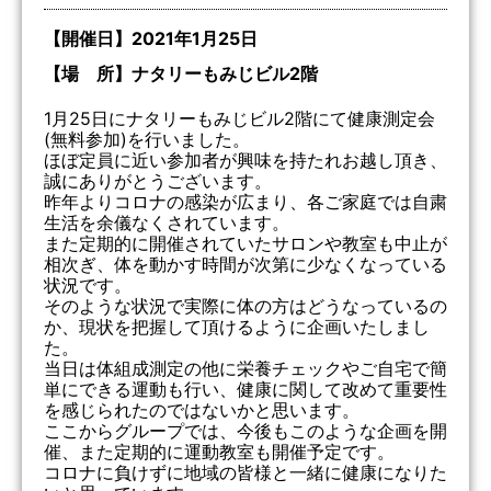
【開催日】2021年1月25日
【場 所】ナタリーもみじビル2階
1月25日にナタリーもみじビル2階にて健康測定会
(無料参加)を行いました。
ほぼ定員に近い参加者が興味を持たれお越し頂き、
誠にありがとうございます。
昨年よりコロナの感染が広まり、各ご家庭では自粛
生活を余儀なくされています。
また定期的に開催されていたサロンや教室も中止が
相次ぎ、体を動かす時間が次第に少なくなっている
状況です。
そのような状況で実際に体の方はどうなっているの
か、現状を把握して頂けるように企画いたしまし
た。
当日は体組成測定の他に栄養チェックやご自宅で簡
単にできる運動も行い、健康に関して改めて重要性
を感じられたのではないかと思います。
ここからグループでは、今後もこのような企画を開
催、また定期的に運動教室も開催予定です。
コロナに負けずに地域の皆様と一緒に健康になりた