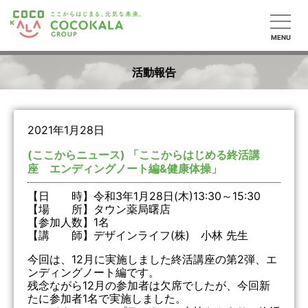
MENU
活動報告
2021年1月28日
(ここからニュース) 「ここからはじめる終活講
座 エンディングノート編&健康体操」
【日 時】令和3年1月28日(木)13:30～15:30
【場 所】タウン薬局曙店
【参加人数】1名
【講 師】デザインライフ(株) 小林 先生
今回は、12月に実施しました終活講座の第2弾、エ
ンディングノート編です。
残念ながら12月の参加者は欠席でしたが、今回新
たに参加者1名で実施しました。