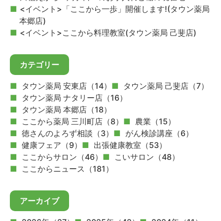
<イベント>「ここから一歩」開催します!(タウン薬局
本郷店)
<イベント>ここから料理教室(タウン薬局 己斐店)
カテゴリー
タウン薬局 安東店（14）
タウン薬局 己斐店（7）
タウン薬局 ナタリー店（16）
タウン薬局 本郷店（18）
ここから薬局 三川町店（8）
農業（15）
徳さんのよろず相談（3）
がん検診講座（6）
健康フェア（9）
出張健康教室（53）
ここからサロン（46）
こいサロン（48）
ここからニュース（181）
アーカイブ