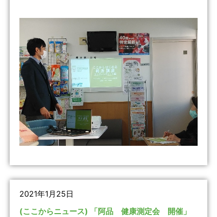
2021年1月25日
(ここからニュース) 「阿品 健康測定会 開催」