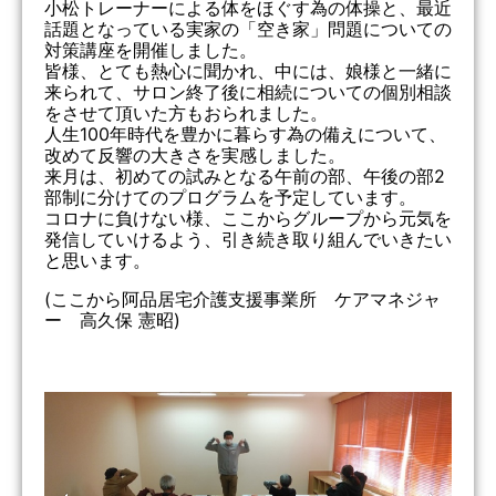
小松トレーナーによる体をほぐす為の体操と、最近
話題となっている実家の「空き家」問題についての
対策講座を開催しました。
皆様、とても熱心に聞かれ、中には、娘様と一緒に
来られて、サロン終了後に相続についての個別相談
をさせて頂いた方もおられました。
人生100年時代を豊かに暮らす為の備えについて、
改めて反響の大きさを実感しました。
来月は、初めての試みとなる午前の部、午後の部2
部制に分けてのプログラムを予定しています。
コロナに負けない様、ここからグループから元気を
発信していけるよう、引き続き取り組んでいきたい
と思います。
(ここから阿品居宅介護支援事業所 ケアマネジャ
ー 高久保 憲昭)