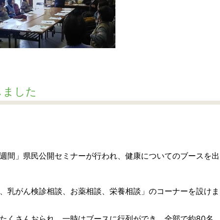
しました
週間」県民公開セミナーが行われ、健康についてのブースを出
、乳がん検診相談、お薬相談、栄養相談」のコーナーを設けま
たくさんおられ、一時はブースに行列ができ、全部で約80名