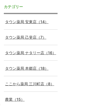
カテゴリー
タウン薬局 安東店（14）
タウン薬局 己斐店（7）
タウン薬局 ナタリー店（16）
タウン薬局 本郷店（18）
ここから薬局 三川町店（8）
農業（15）