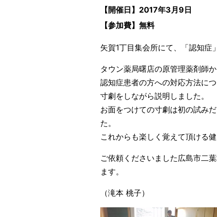
【開催日】2017年3月9日
【参加費】無料
矢賀1丁目集会所にて、「認知症
タウン薬局曙店の原管理薬剤師か
認知症患者の方への対応方法につ
寸劇をしながら説明しました。
お面をつけての寸劇は初の試みだ
た。
これからも楽しく覚えて頂ける健
ご依頼くださいました広島市二葉
ます。
（滝本 桃子）