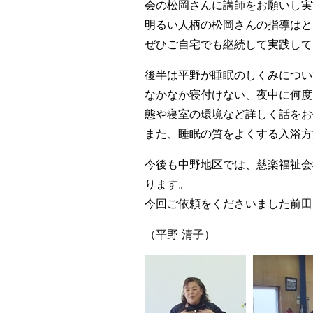
会の松岡さんに講師をお願いし実
明るい人柄の松岡さんの指導はと
ぜひご自宅でも継続して実践して
後半は平野が睡眠のしくみについ
なかなか寝付けない、夜中に何度
態や寝室の環境など詳しく話をお
また、睡眠の質をよくする入浴方
今後も中野地区では、慈楽福祉会
ります。
今回ご依頼をくださいました前田
（平野 清子）