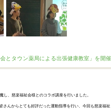
祉会とタウン薬局による出張健康教室」を開
魔し、慈楽福祉会様とのコラボ講座を行いました。
の皆さんからとても好評だった運動指導を行い、今回も慈楽福祉