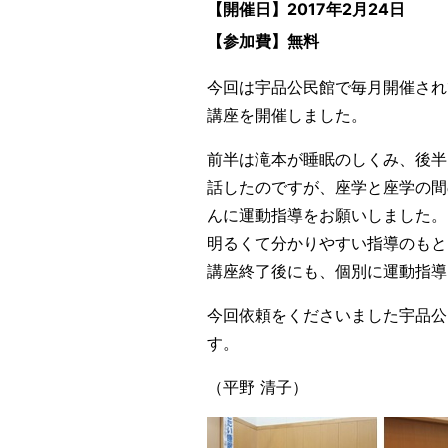
【開催日】2017年2月24
日
【参加費】無料
今回は宇品公民館で毎月開催され
講座を開催しました。
前半は滝本が睡眠のしくみ、後半
話したのですが、座学と座学の間
んに運動指導をお願いしました。
明るくて分かりやすい指導のもと
講座終了後にも、個別に運動指導
今回依頼をくださいました宇品公
す。
（平野 清子）