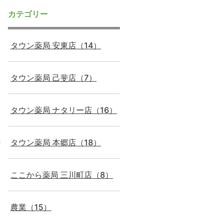
カテゴリー
タウン薬局 安東店（14）
タウン薬局 己斐店（7）
タウン薬局 ナタリー店（16）
タウン薬局 本郷店（18）
ここから薬局 三川町店（8）
農業（15）