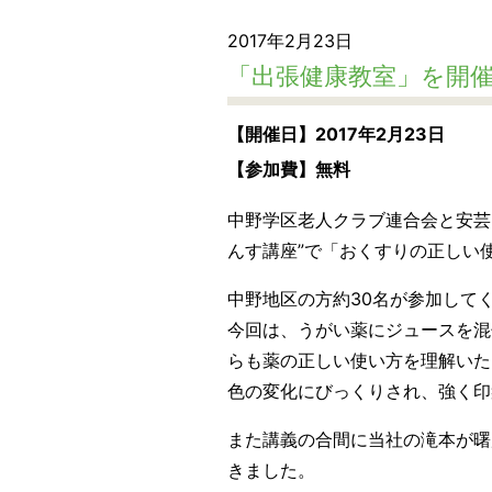
2017年2月23日
「出張健康教室」を開
【開催日】2017年2月23日
【参加費】無料
中野学区老人クラブ連合会と安芸
んす講座”で「おくすりの正しい
中野地区の方約30名が参加して
今回は、うがい薬にジュースを混
らも薬の正しい使い方を理解いた
色の変化にびっくりされ、強く印
また講義の合間に当社の滝本が曙
きました。